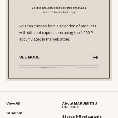
We design and produce two original
brands to meet every.
You can choose from a selection of products
with different expressions using the 1,000 P
accumulated in the web store.
SEE MORE
View All
About MARUMITSU
POTERIE
Studio M’
Stores & Restaurants