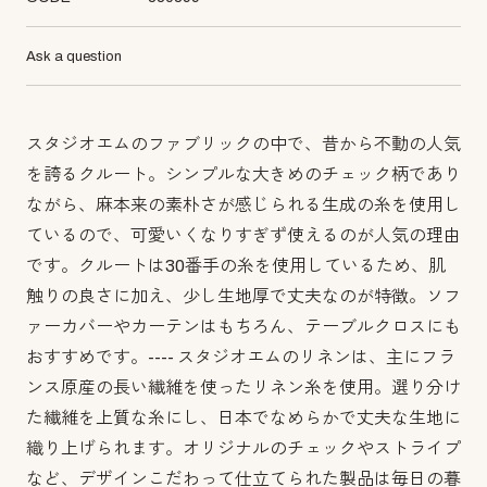
Ask a question
スタジオエムのファブリックの中で、昔から不動の人気
を誇るクルート。シンプルな大きめのチェック柄であり
ながら、麻本来の素朴さが感じられる生成の糸を使用し
ているので、可愛いくなりすぎず使えるのが人気の理由
です。クルートは30番手の糸を使用しているため、肌
触りの良さに加え、少し生地厚で丈夫なのが特徴。ソフ
ァーカバーやカーテンはもちろん、テーブルクロスにも
おすすめです。---- スタジオエムのリネンは、主にフラ
ンス原産の長い繊維を使ったリネン糸を使用。選り分け
た繊維を上質な糸にし、日本でなめらかで丈夫な生地に
織り上げられます。オリジナルのチェックやストライプ
など、デザインこだわって仕立てられた製品は毎日の暮