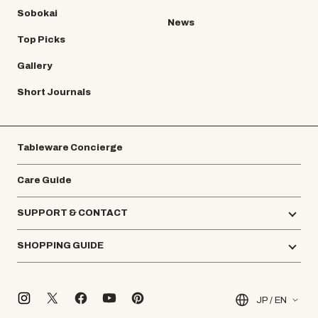
Sobokai
News
Top Picks
Gallery
Short Journals
Tableware Concierge
Care Guide
SUPPORT & CONTACT
SHOPPING GUIDE
JP / EN