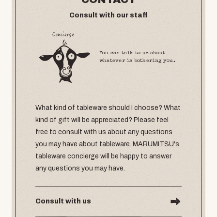
Consult with our staff
You can talk to us about
whatever is bothering you.
What kind of tableware should I choose? What
kind of gift will be appreciated? Please feel
free to consult with us about any questions
you may have about tableware. MARUMITSU's
tableware concierge will be happy to answer
any questions you may have.
Consult with us