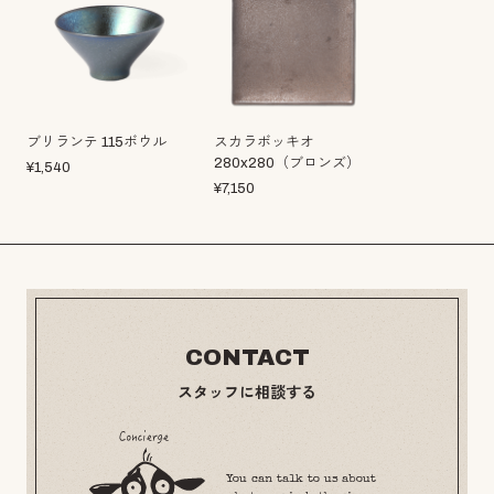
ブリランテ 115ボウル
スカラボッキオ
280x280（ブロンズ）
¥
1,540
¥
7,150
CONTACT
スタッフに相談する
You can talk to us about