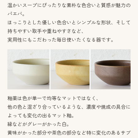
温かいスープにぴったりな素朴な色合いと質感が魅力の
パエバ。
ほっこりとした優しい色合いとシンプルな形状、そして
持ちやすい取手や重ねやすさなど、
実用性にもこだわった毎日使いたくなる器です。
釉薬は色が単一で均等なマットではなく、
他の色と混ざり合っているような、濃度や焼成の具合に
よっても変化の出るマット釉。
縁などがグレーがかった白。
黄味がかった部分や茶色の部分など特に変化のあるサブ