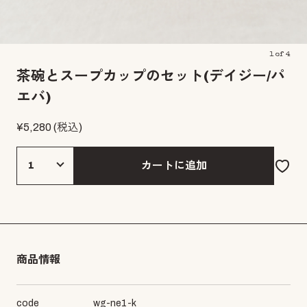
1
of
4
茶碗とスープカップのセット(デイジー/パ
エバ)
¥
5,280
(税込)
カートに追加
商品情報
code
wg-ne1-k