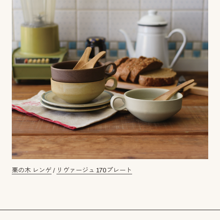
栗の木 レンゲ
/
リヴァージュ 170プレート