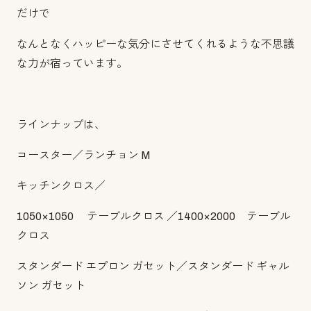
だけで
なんとなくハッピーな気分にさせてくれるような不思議
な力が宿っています。
ラインナップは、
コースター／ランチョン M
キッチンクロス／
1050×1050 テーブルクロス ／
1400×2000
テーブル
クロス
スタンダード エプロン
ガセット／
スタンダード ギャル
ソン ガセット