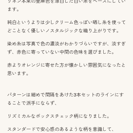
リネン本来の亜麻色を漂白した白い糸をベースにしてい
ます。
純白というよりは少しクリーム色っぽい晒し糸を使って
どことなく優しいノスタルジックな織り上がりです。
染め糸は写真で色の濃淡がわかりづらいですが、淡すぎ
ず、赤色に寄っていない中間の色味を選びました。
赤よりオレンジに寄せた方が懐かしい雰囲気になったと
思います。
パターンは細めで間隔をあけた3本セットのラインにす
ることで派手にならず、
リズミカルなボックスチェック柄になりました。
スタンダードで安心感のあるような柄を意識して、