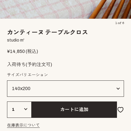
1
of
6
カンティーヌ テーブルクロス
studio m'
¥
14,850
(税込)
入荷待ち(予約注文可)
サイズバリエーション
カートに追加
在庫表示について