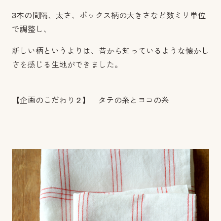
3本の間隔、太さ、ボックス柄の大きさなど数ミリ単位
で調整し、
新しい柄というよりは、昔から知っているような懐かし
さを感じる生地ができました。
【企画のこだわり 2 】 タテの糸とヨコの糸