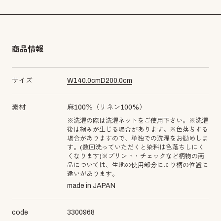
商品情報
サイズ
W
140.0
cm
D
200.0
cm
素材
麻100％（リネン100%）
※洗濯の際は洗濯ネットをご使用下さい。※洗濯
後は縮みが生じる場合があります。※色落ちする
場合がありますので、単独での洗濯をお勧めしま
す。(数回洗っていただくと染料は色落ちしにく
くなります)※プリント・チェックなど柄物の商
品については、生地の使用部分により柄の位置に
違いがあります。
made in JAPAN
code
3300968