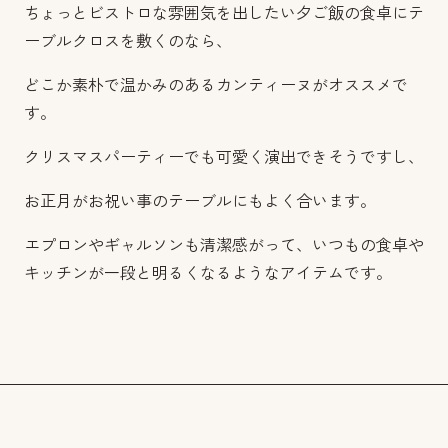
ちょっとビストロな雰囲気を出したい夕ご飯の食卓にテ
ーブルクロスを敷くのなら、
どこか素朴で温かみのあるカンティーヌがオススメで
す。
クリスマスパーティーでも可愛く演出できそうですし、
お正月がお祝い事のテーブルにもよく合います。
エプロンやギャルソンも清潔感がって、いつもの食卓や
キッチンが一段と明るくなるようなアイテムです。