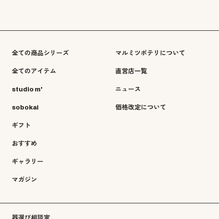
全ての商品シリーズ
マルミツポテリについて
全てのアイテム
直営店一覧
studio m'
ニュース
sobokai
価格改定について
ギフト
おすすめ
ギャラリー
マガジン
器選び相談室