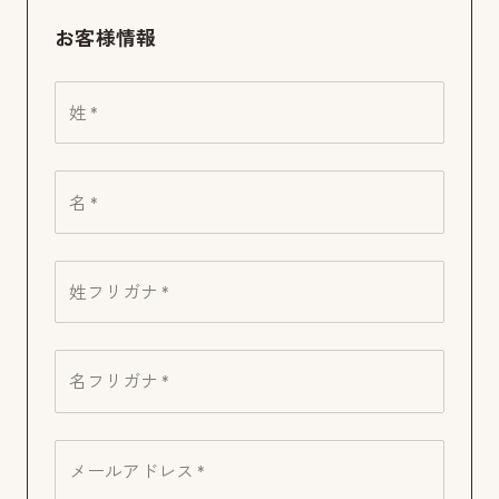
お客様情報
姓 *
名 *
姓フリガナ *
名フリガナ *
メールアドレス *