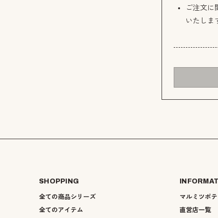
ご注文に
いたしま
SHOPPING
INFORMA
全ての商品シリーズ
マルミツポテ
全てのアイテム
直営店一覧