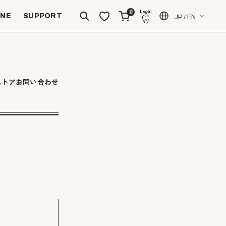
0
INE
SUPPORT
JP / EN
ストアお問い合わせ