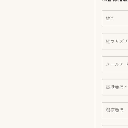
姓 *
姓フリガナ 
メールアド
電話番号 *
郵便番号