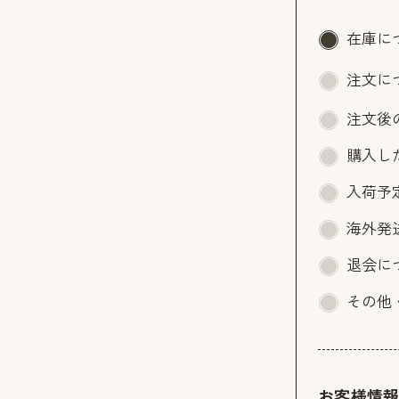
在庫に
注文に
注文後
購入し
入荷予
海外発
退会に
その他
お客様情