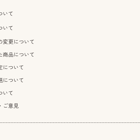
ついて
ついて
の変更について
た商品について
定について
送について
ついて
・ご意見
報