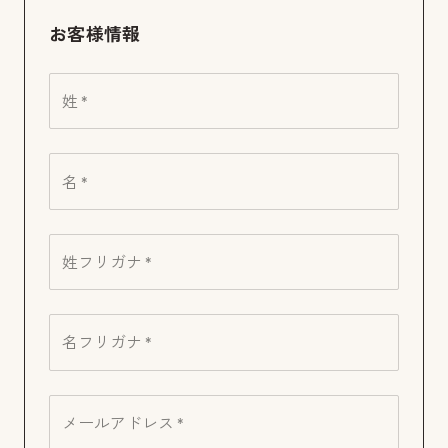
お客様情報
姓 *
名 *
姓フリガナ *
名フリガナ *
メールアドレス *