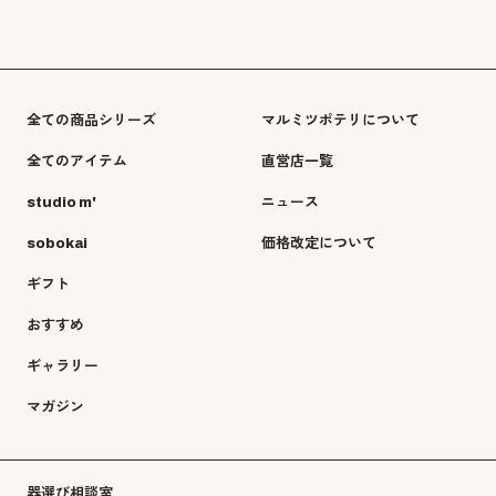
全ての商品シリーズ
マルミツポテリについて
全てのアイテム
直営店一覧
studio m'
ニュース
sobokai
価格改定について
ギフト
おすすめ
ギャラリー
マガジン
器選び相談室