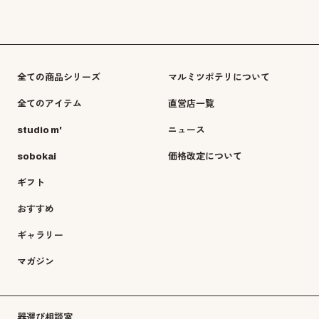
全ての商品シリーズ
マルミツポテリについて
全てのアイテム
直営店一覧
studio m'
ニュース
sobokai
価格改定について
ギフト
おすすめ
ギャラリー
マガジン
器選び相談室