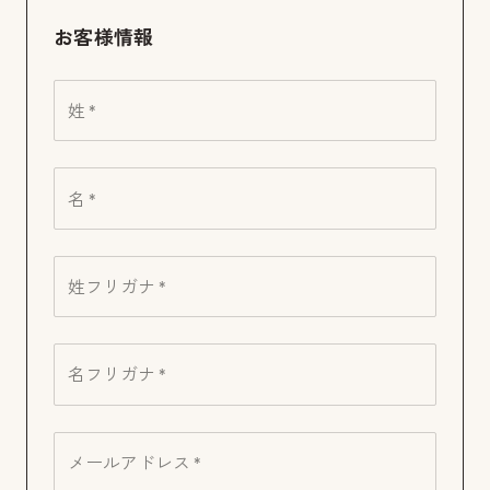
お客様情報
姓 *
名 *
姓フリガナ *
名フリガナ *
メールアドレス *