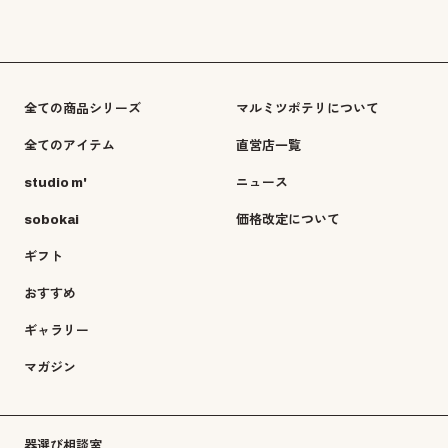
全ての商品シリーズ
マルミツポテリについて
全てのアイテム
直営店一覧
studio m'
ニュース
sobokai
価格改定について
ギフト
おすすめ
ギャラリー
マガジン
器選び相談室