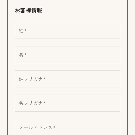
お客様情報
姓 *
名 *
姓フリガナ *
名フリガナ *
メールアドレス *