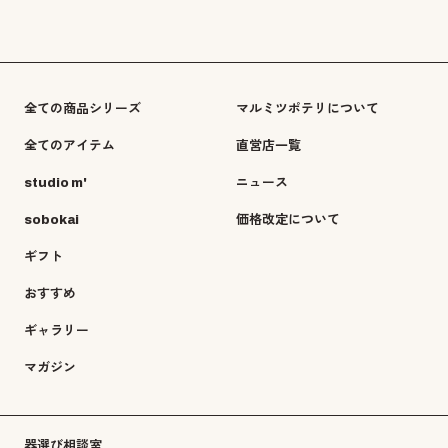
全ての商品シリーズ
マルミツポテリについて
全てのアイテム
直営店一覧
studio m'
ニュース
sobokai
価格改定について
ギフト
おすすめ
ギャラリー
マガジン
器選び相談室