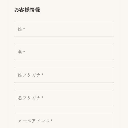
お客様情報
姓 *
名 *
姓フリガナ *
名フリガナ *
メールアドレス *