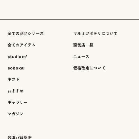
全ての商品シリーズ
マルミツポテリについて
全てのアイテム
直営店一覧
studio m'
ニュース
sobokai
価格改定について
ギフト
おすすめ
ギャラリー
マガジン
器選び相談室