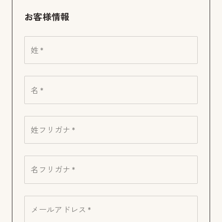
お客様情報
姓 *
名 *
姓フリガナ *
名フリガナ *
メールアドレス *