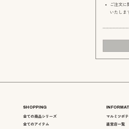
ご注文に
いたしま
SHOPPING
INFORMA
全ての商品シリーズ
マルミツポテ
全てのアイテム
直営店一覧