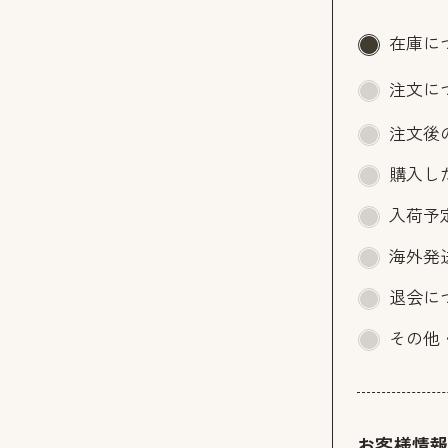
在庫に
注文に
注文後
購入し
入荷予
海外発
退会に
その他
お客様情