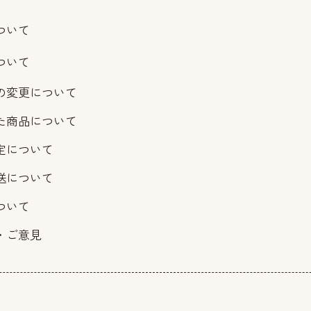
ついて
ついて
の変更について
た商品について
定について
送について
ついて
・ご意見
報