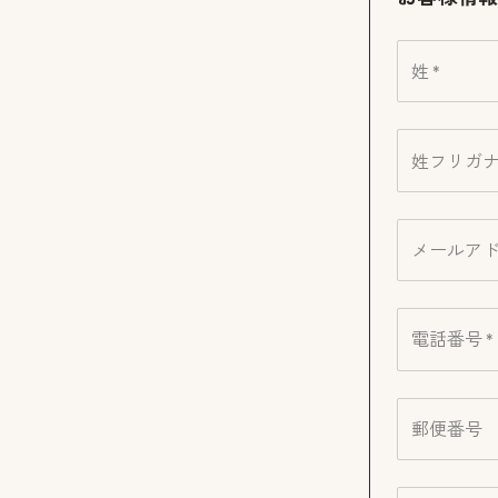
姓 *
姓フリガナ 
メールアド
電話番号 *
郵便番号