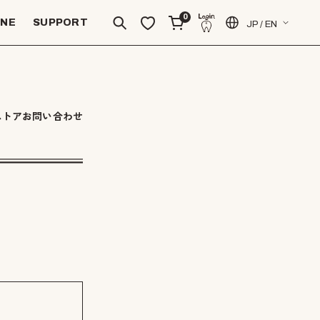
0
INE
SUPPORT
JP / EN
ストアお問い合わせ