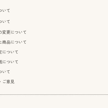
ついて
ついて
の変更について
た商品について
定について
送について
ついて
・ご意見
報