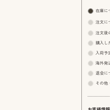
在庫に
注文に
注文後
購入し
入荷予
海外発
退会に
その他
お客様情