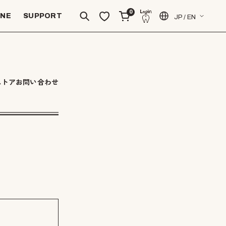
0
INE
SUPPORT
JP / EN
ストアお問い合わせ