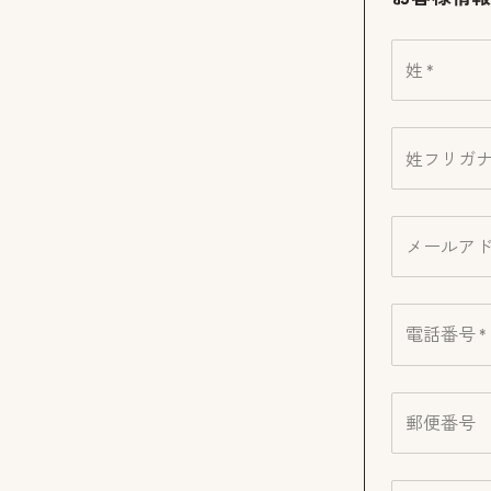
姓 *
姓フリガナ 
メールアド
電話番号 *
郵便番号