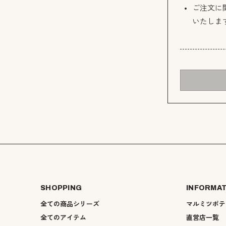
ご注文に
いたしま
SHOPPING
INFORMA
全ての商品シリーズ
マルミツポテ
全てのアイテム
直営店一覧