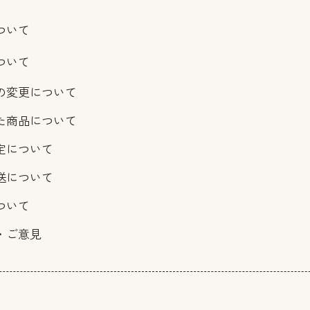
ついて
ついて
の変更について
た商品について
定について
送について
ついて
・ご意見
報