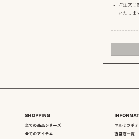
ご注文に
いたしま
SHOPPING
INFORMA
全ての商品シリーズ
マルミツポテ
全てのアイテム
直営店一覧