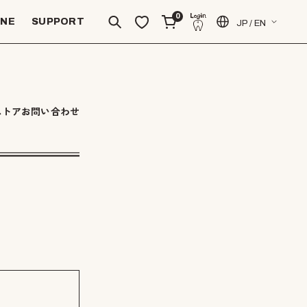
0
INE
SUPPORT
JP / EN
ストアお問い合わせ