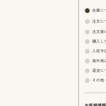
在庫に
注文に
注文後
購入し
入荷予
海外発
退会に
その他
お客様情