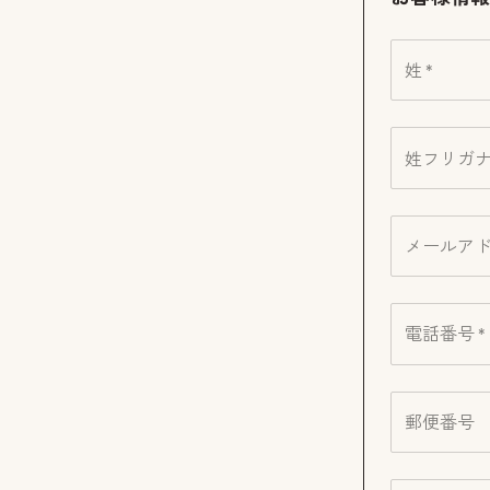
姓 *
姓フリガナ 
メールアド
電話番号 *
郵便番号