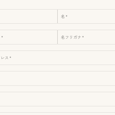
名 *
*
名フリガナ *
レス *