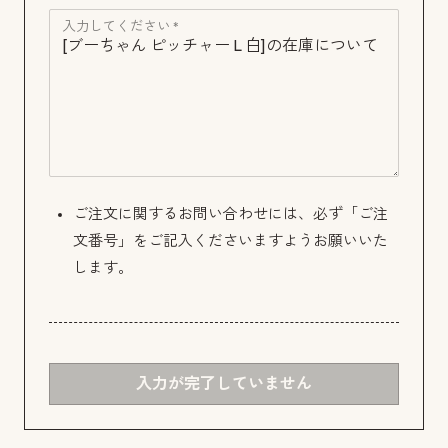
入力してください *
ご注文に関するお問い合わせには、必ず「ご注
文番号」をご記入くださいますようお願いいた
します。
入力が完了していません