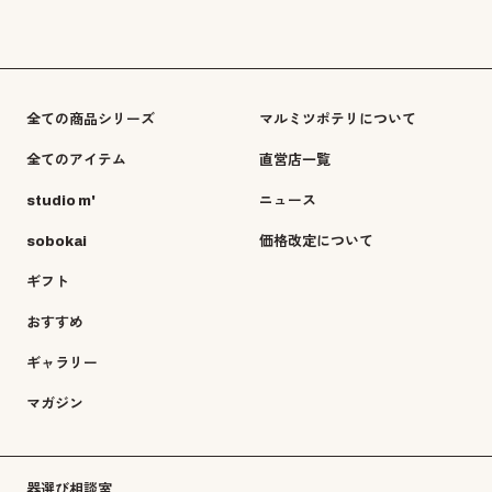
全ての商品シリーズ
マルミツポテリについて
全てのアイテム
直営店一覧
studio m'
ニュース
sobokai
価格改定について
ギフト
おすすめ
ギャラリー
マガジン
器選び相談室