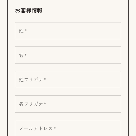
お客様情報
姓 *
名 *
姓フリガナ *
名フリガナ *
メールアドレス *