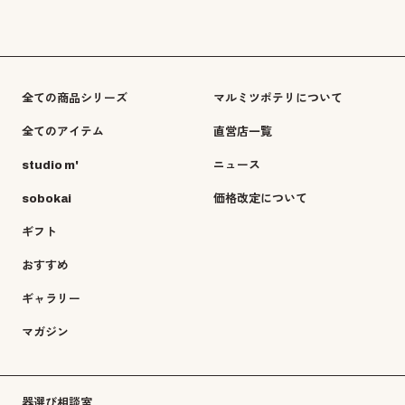
全ての商品シリーズ
マルミツポテリについて
全てのアイテム
直営店一覧
studio m'
ニュース
sobokai
価格改定について
ギフト
おすすめ
ギャラリー
マガジン
器選び相談室