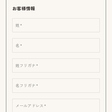
お客様情報
姓 *
名 *
姓フリガナ *
名フリガナ *
メールアドレス *