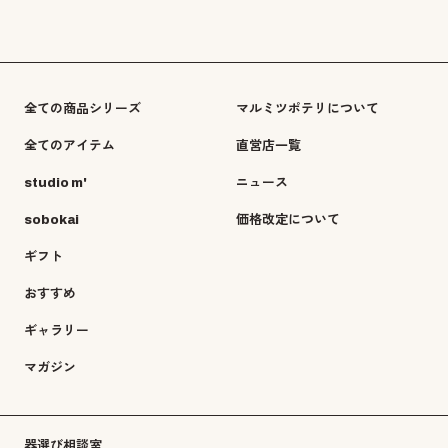
全ての商品シリーズ
マルミツポテリについて
全てのアイテム
直営店一覧
studio m'
ニュース
sobokai
価格改定について
ギフト
おすすめ
ギャラリー
マガジン
器選び相談室