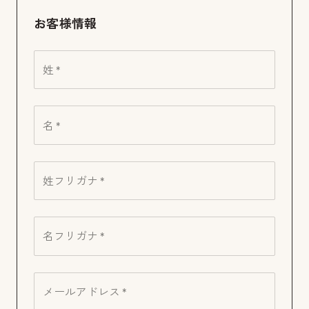
お客様情報
姓 *
名 *
姓フリガナ *
名フリガナ *
メールアドレス *