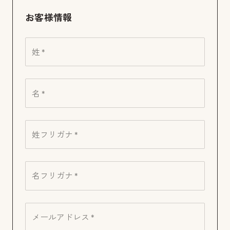
お客様情報
姓 *
名 *
姓フリガナ *
名フリガナ *
メールアドレス *