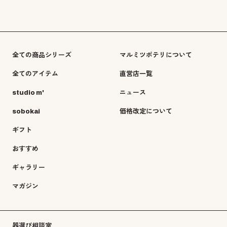
全ての商品シリーズ
マルミツポテリについて
全てのアイテム
直営店一覧
studio m'
ニュース
sobokai
価格改定について
ギフト
おすすめ
ギャラリー
マガジン
器選び相談室