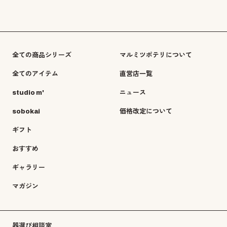
全ての商品シリーズ
マルミツポテリについて
全てのアイテム
直営店一覧
studio m'
ニュース
sobokai
価格改定について
ギフト
おすすめ
ギャラリー
マガジン
器選び相談室