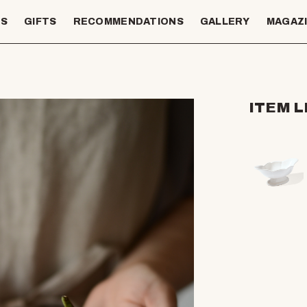
TS
GIFTS
RECOMMENDATIONS
GALLERY
MAGAZ
ITEM L