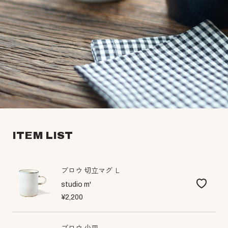
ITEM LIST
ブロウ 切立マグ Ｌ
studio m'
¥2,200