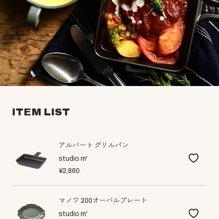
ITEM LIST
アルバート グリルパン
studio m'
¥2,860
マノワ 200オーバルプレート
studio m'