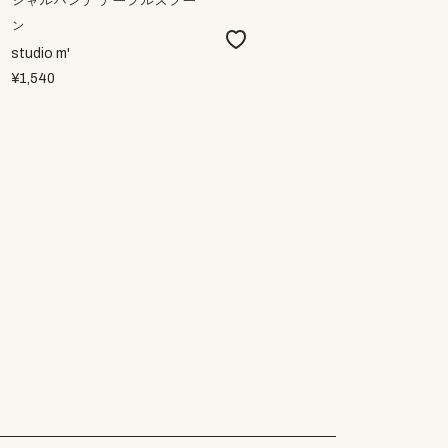
シャルパンテ テーブルスプー
ン
studio m'
¥1,540