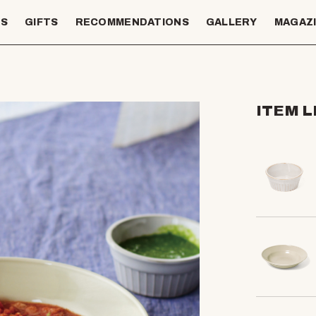
TS
GIFTS
RECOMMENDATIONS
GALLERY
MAGAZ
ITEM L