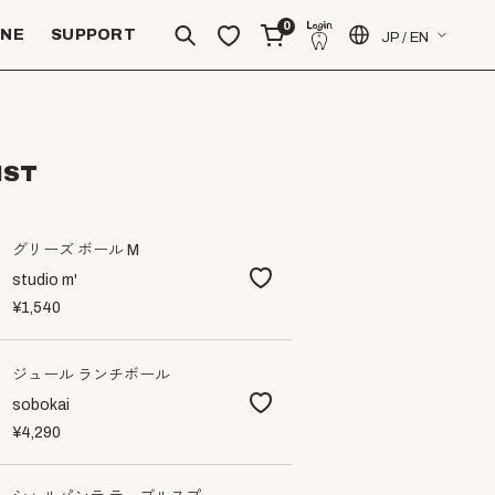
0
INE
SUPPORT
JP / EN
IST
グリーズ ボール M
studio m'
¥1,540
ジュール ランチボール
sobokai
¥4,290