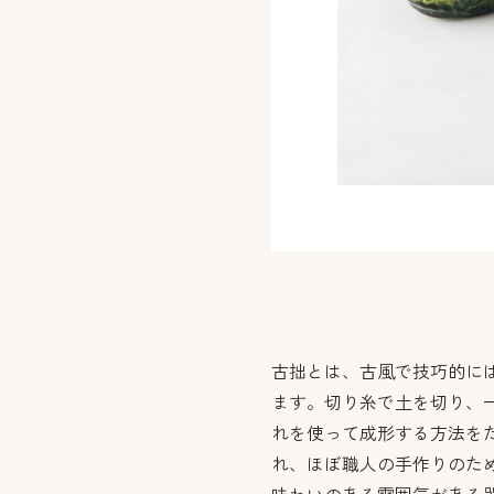
古拙とは、古風で技巧的に
ます。切り糸で土を切り、
れを使って成形する方法を
れ、ほぼ職人の手作りのた