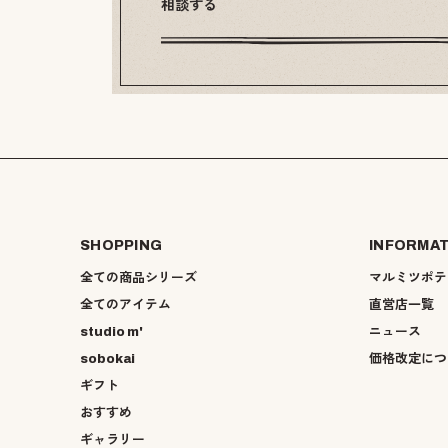
相談する
SHOPPING
INFORMA
全ての商品シリーズ
マルミツポテ
全てのアイテム
直営店一覧
studio m'
ニュース
sobokai
価格改定につ
ギフト
おすすめ
ギャラリー