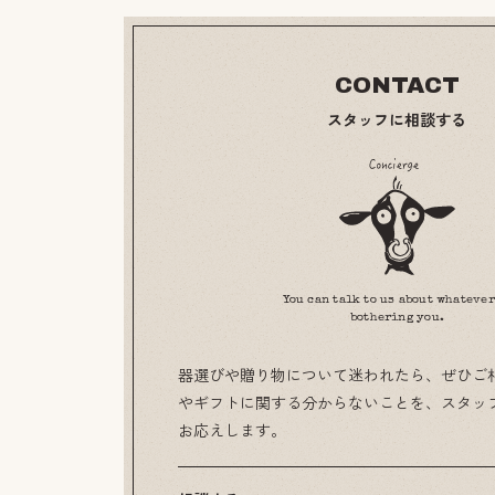
CONTACT
スタッフに相談する
You can talk to us about whatever
bothering you.
器選びや贈り物について迷われたら、ぜひご
やギフトに関する分からないことを、スタッ
お応えします。