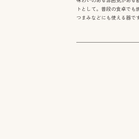
味わいのある雰囲気がある
トとして。普段の食卓でも
つまみなどにも使える器で