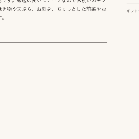
器です。縁起の良いモチーフなのでお祝いのギフ
焼き物や天ぷら、お刺身、ちょっとした前菜やお
ギフト
す。