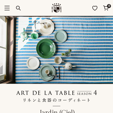
0
Jardin (Ciel)