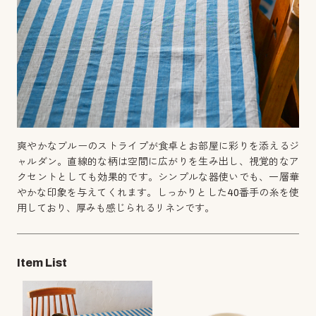
爽やかなブルーのストライプが食卓とお部屋に彩りを添えるジ
ャルダン。直線的な柄は空間に広がりを生み出し、視覚的なア
クセントとしても効果的です。シンプルな器使いでも、一層華
やかな印象を与えてくれます。しっかりとした40番手の糸を使
用しており、厚みも感じられるリネンです。
Item List