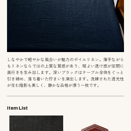
しなやかで軽やかな風合いが魅力のボイルリネン。薄手ながら
もリネンならではの上質な質感があり、程よい透け感が空間に
奥行きを生み出します。深いブラックはテーブル全体をぐっと
引き締め、落ち着いた佇まいを演出します。洗練された透光性
が生む陰影も美しく、静かな品格が漂う一枚です。
Item List