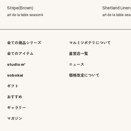
Stripe(Brown)
Shetland Linen
art de la table season4
art de la table se
全ての商品シリーズ
マルミツポテリについて
全てのアイテム
直営店一覧
studio m'
ニュース
sobokai
価格改定について
ギフト
おすすめ
ギャラリー
マガジン