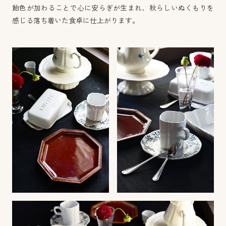
飴色が加わることで心に安らぎが生まれ、秋らしいぬくもりを
感じる落ち着いた食卓に仕上がります。