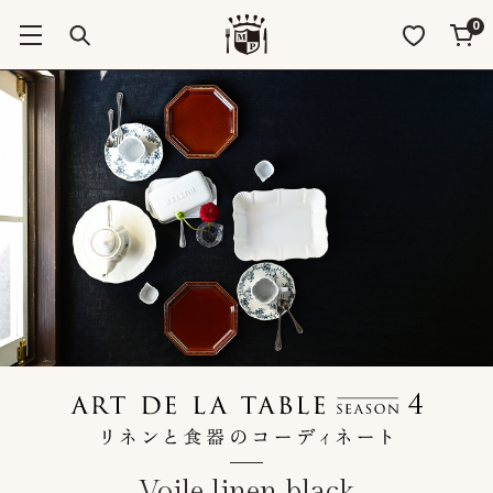
0
Voile linen black