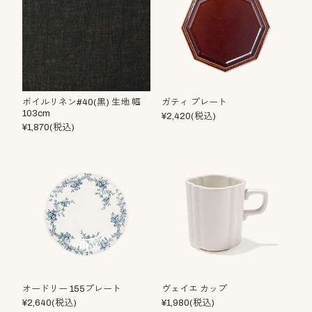
ボイルリネン#40(黒) 生地 幅
ガティ プレート
103cm
¥2,420(税込)
¥1,870(税込)
オードリー 155プレート
ヴェイエ カップ
¥2,640(税込)
¥1,980(税込)