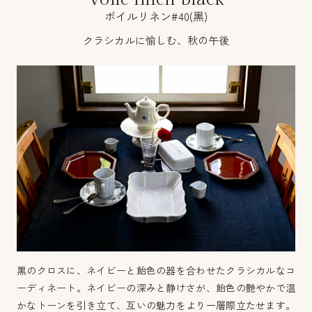
ボイルリネン#40(黒)
クラシカルに愉しむ、秋の午後
黒のクロスに、ネイビーと飴色の器を合わせたクラシカルなコ
ーディネート。ネイビーの深みと静けさが、飴色の艶やかで温
かなトーンを引き立て、互いの魅力をより一層際立たせます。