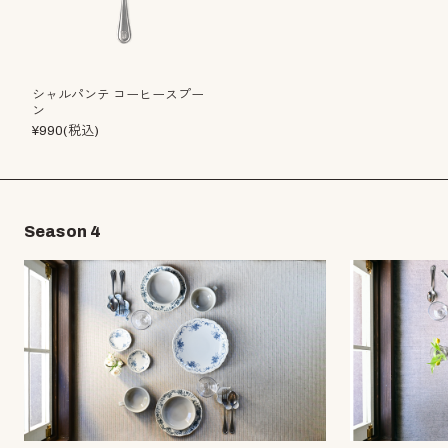
シャルパンテ コーヒースプー
ン
¥990(税込)
Season 4