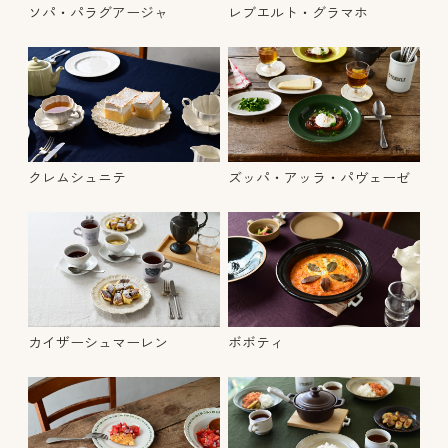
ソパ・パラグアージャ
レブエルト・グラマホ
クレムシュニテ
ズッパ・アッラ・パヴェーゼ
カイザーシュマーレン
ボボティ