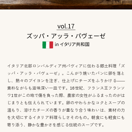
イタリア北部ロンバルディア州パヴィアに伝わる郷土料理「ズ
ッパ・アッラ・パヴェーゼ」。こんがり焼いたパンに卵を落と
し、熱々のブイヨンを注ぎ、仕上げにチーズをふりかける――
素朴ながらも滋味深い一皿です。16世紀、フランス王フランソ
ワ1世がこの地で傷を負った際、農家の女性がふるまったのがは
じまりとも伝えられています。卵のやわらかなコクとスープの
温もり、溶けたチーズの香りが重なり合う味わいは、素材の力
を大切にするイタリア料理らしさそのもの。朝食にも軽食にも
寄り添う、静かな豊かさを感じる伝統のスープです。