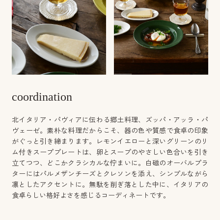
coordination
北イタリア・パヴィアに伝わる郷土料理、ズッパ・アッラ・パ
ヴェーゼ。素朴な料理だからこそ、器の色や質感で食卓の印象
がぐっと引き締まります。レモンイエローと深いグリーンのリ
ム付きスーププレートは、卵とスープのやさしい色合いを引き
立てつつ、どこかクラシカルな佇まいに。白磁のオーバルプラ
ターにはパルメザンチーズとクレソンを添え、シンプルながら
凛としたアクセントに。無駄を削ぎ落とした中に、イタリアの
食卓らしい格好よさを感じるコーディネートです。