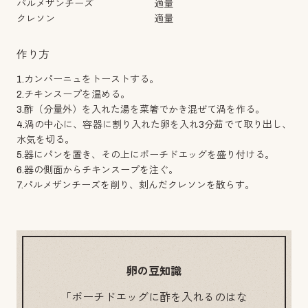
パルメザンチーズ
適量
クレソン
適量
作り方
1.カンパーニュをトーストする。
2.チキンスープを温める。
3.酢（分量外）を入れた湯を菜箸でかき混ぜて渦を作る。
4.渦の中心に、容器に割り入れた卵を入れ3分茹でて取り出し、
水気を切る。
5.器にパンを置き、その上にポーチドエッグを盛り付ける。
6.器の側面からチキンスープを注ぐ。
7.パルメザンチーズを削り、刻んだクレソンを散らす。
卵の豆知識
「ポーチドエッグに酢を入れるのはな