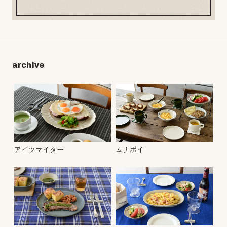
archive
アイツマイター
ムナボイ