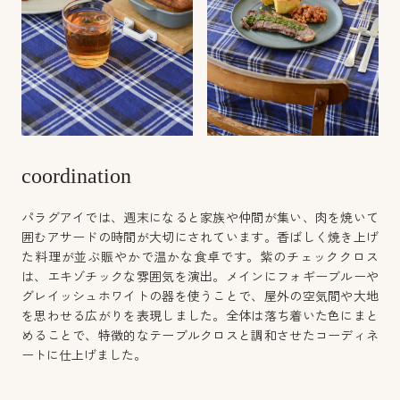
coordination
パラグアイでは、週末になると家族や仲間が集い、肉を焼いて
囲むアサードの時間が大切にされています。香ばしく焼き上げ
た料理が並ぶ賑やかで温かな食卓です。紫のチェッククロス
は、エキゾチックな雰囲気を演出。メインにフォギーブルーや
グレイッシュホワイトの器を使うことで、屋外の空気間や大地
を思わせる広がりを表現しました。全体は落ち着いた色にまと
めることで、特徴的なテーブルクロスと調和させたコーディネ
ートに仕上げました。