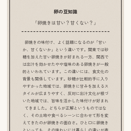
卵の豆知識
「卵焼きは甘い？甘くない？」
卵焼きの味付け、よく話題になるのが「甘い
か、甘くないか」という違いです。関東では砂
糖を加えた甘い卵焼きが好まれる一方、関西で
は出汁を効かせたやや塩味のある卵焼きが一般
的といわれています。この違いには、食文化の
背景も関係しています。砂糖が比較的手に入り
やすかった地域では、卵焼きに甘みを加えるス
タイルが広まりやすく、反対に出汁文化が根づ
いた地域では、旨味を活かした味付けが好まれ
てきました。どちらが正解というものではな
く、その土地や食べるシーンに合わせて形を変
えてきたのが卵焼きの面白さ。ひと口に卵焼き
といっても、その味わいには暮らしの違いが表