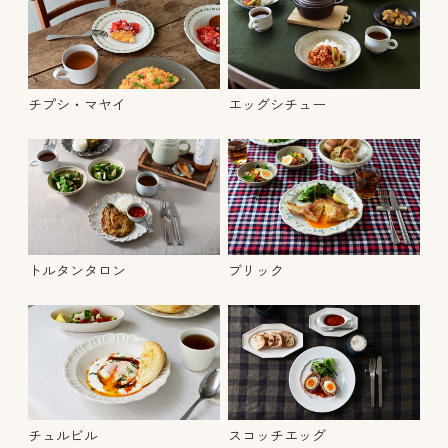
チプシ・マヤイ
エッグシチュー
トルタンタロン
ブリック
チュルビル
スコッチエッグ