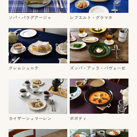
ソパ・パラグアージャ
レブエルト・グラマホ
クレムシュニテ
ズッパ・アッラ・パヴェーゼ
カイザーシュマーレン
ボボティ