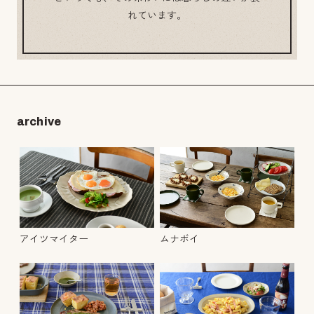
れています。
archive
アイツマイター
ムナボイ