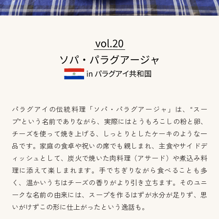
パラグアイの伝統料理「ソパ・パラグアージャ」は、“スー
プ”という名前でありながら、実際にはとうもろこしの粉と卵、
チーズを使って焼き上げる、しっとりとしたケーキのような一
品です。家庭の食卓や祝いの席でも親しまれ、主食やサイドデ
ィッシュとして、炭火で焼いた肉料理（アサード）や煮込み料
理に添えて楽しまれます。手でちぎりながら食べることも多
く、温かいうちはチーズの香りがより引き立ちます。そのユニ
ークな名前の由来には、スープを作るはずが水分が足りず、思
いがけずこの形に仕上がったという逸話も。