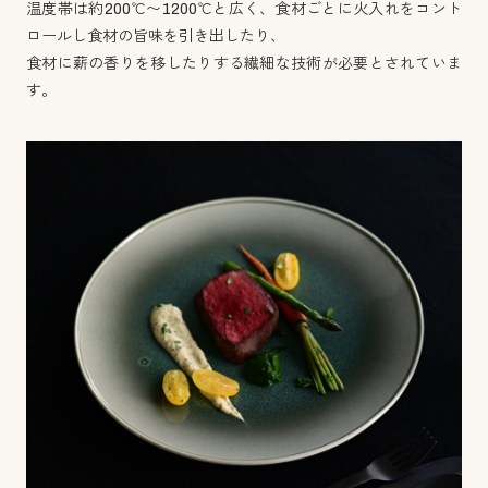
温度帯は約200℃〜1200℃と広く、食材ごとに火入れをコント
ロールし食材の旨味を引き出したり、
食材に薪の香りを移したりする繊細な技術が必要とされていま
す。