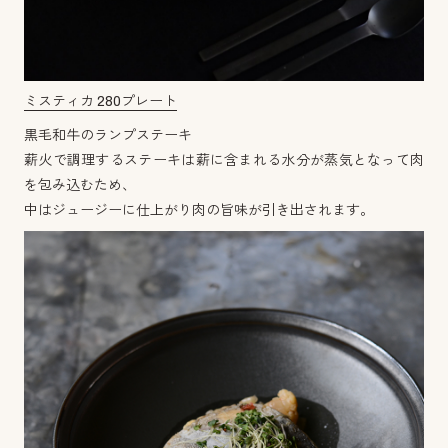
ミスティカ 280プレート
黒毛和牛のランプステーキ
薪火で調理するステーキは薪に含まれる水分が蒸気となって肉
を包み込むため、
中はジュージーに仕上がり肉の旨味が引き出されます。