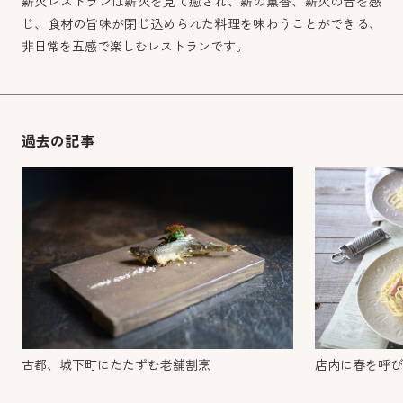
薪火レストランは薪火を見て癒され、薪の薫香、薪火の音を感
じ、食材の旨味が閉じ込められた料理を味わうことができる、
非日常を五感で楽しむレストランです。
過去の記事
古都、城下町にたたずむ老舗割烹
店内に春を呼