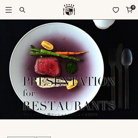
0
マルミツポテリ 器コンシェルジュによる食器提案