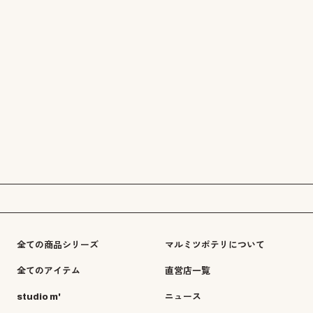
全ての商品シリーズ
マルミツポテリについて
全てのアイテム
直営店一覧
studio m'
ニュース