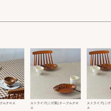
ーブルクロス
ストライプ(こげ茶) テーブルクロ
ストライプ(こげ
ス
ス