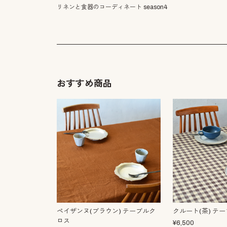
リネンと食器のコーディネート season4
おすすめ商品
ペイザンヌ(ブラウン) テーブルク
クルート(茶) テ
ロス
¥
6,500