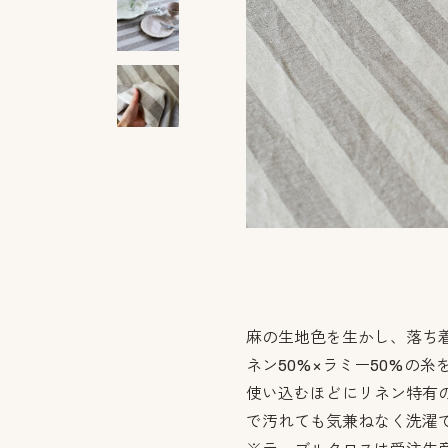
麻の生地色を生かし、落ち
ネン50%×ラミー50%の
使い込むほどにリネン特有
で汚れても気兼ねなく洗濯