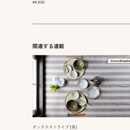
¥
6,930
関連する連載
Coordinat
オックスストライプ (茶)