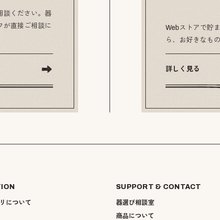
相談ください。器
フが直接ご相談に
Webストアで貯ま
ら、お好きなも
詳しく見る
TION
SUPPORT & CONTACT
リについて
器選び相談室
商品について