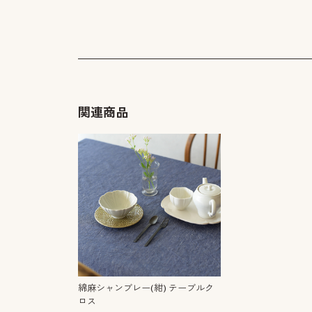
関連商品
綿麻シャンブレー(紺) テーブルク
ロス