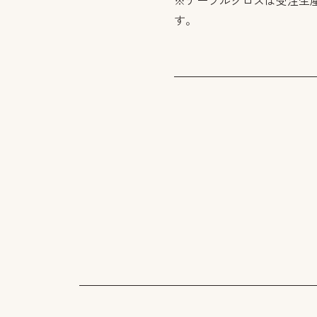
※テーブルクロスは受注生
す。