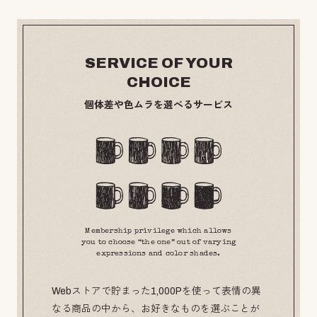
SERVICE OF YOUR
CHOICE
個体差や色ムラを選べるサービス
Membership privilege which allows
you to choose “the one” out of varying
expressions and color shades.
Webストアで貯まった1,000Pを使って表情の異
なる商品の中から、お好きなものを選ぶことが