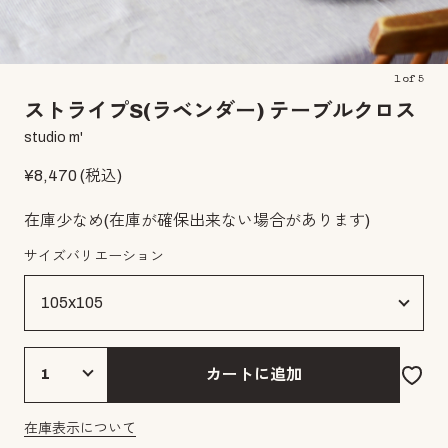
1
of
5
ストライプS(ラベンダー) テーブルクロス
studio m'
¥
8,470
(税込)
在庫少なめ
(在庫が確保出来ない場合があります)
サイズバリエーション
カートに追加
在庫表示について