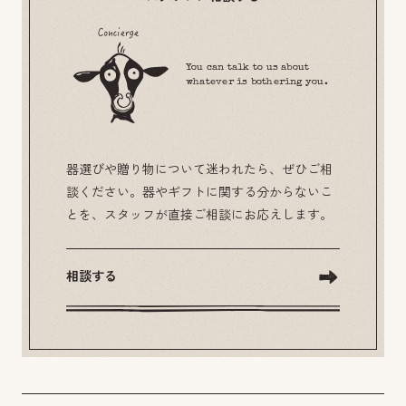
You can talk to us about
whatever is bothering you.
器選びや贈り物について迷われたら、ぜひご相
談ください。器やギフトに関する分からないこ
とを、スタッフが直接ご相談にお応えします。
相談する