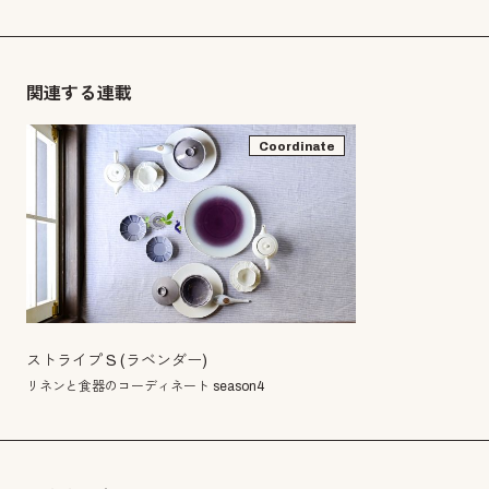
関連する連載
Coordinate
ストライプ S (ラベンダー)
リネンと食器のコーディネート season4