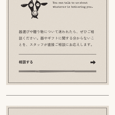
You can talk to us about
whatever is bothering you.
器選びや贈り物について迷われたら、ぜひご相
談ください。器やギフトに関する分からないこ
とを、スタッフが直接ご相談にお応えします。
相談する