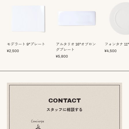
モデラート 9"プレート
アルタリオ 16"オブロン
フォンタナ 11
グプレート
¥
2,500
¥
4,500
¥
5,800
CONTACT
スタッフに相談する