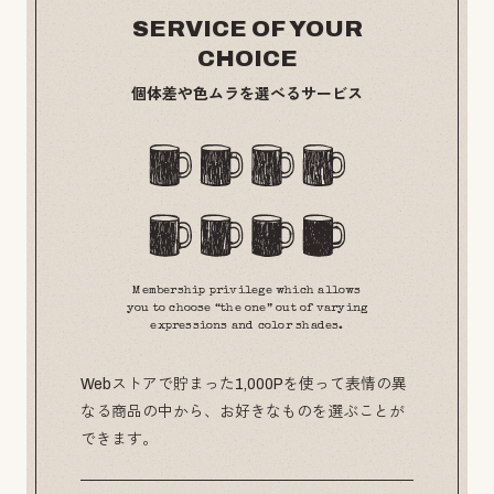
SERVICE OF YOUR
CHOICE
個体差や色ムラを選べるサービス
Membership privilege which allows
you to choose “the one” out of varying
expressions and color shades.
Webストアで貯まった1,000Pを使って表情の異
なる商品の中から、お好きなものを選ぶことが
できます。