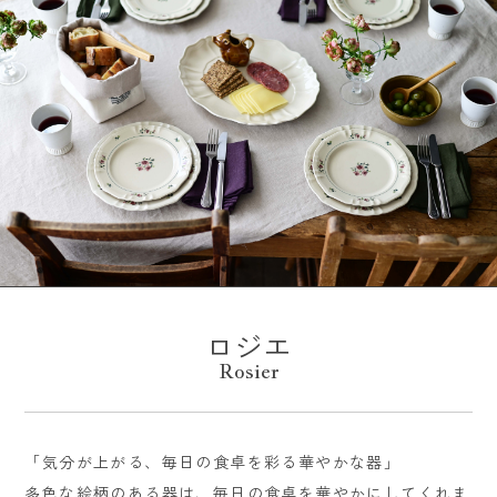
ロジエ
Rosier
「気分が上がる、毎日の食卓を彩る華やかな器」
多色な絵柄のある器は、毎日の食卓を華やかにしてくれま