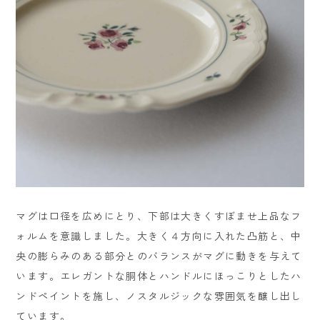
マグは口径を広めにとり、下部は大きくすぼませ上品なフ
ォルムを意識しました。大きく４方向に入れた凸筋と、中
央の膨らみのある部分とのバランスがマグに動きを与えて
います。エレガントな胴体とハンドルにほっこりとしたハ
ンドペイントを施し、ノスタルジックな雰囲気を醸し出し
ています。