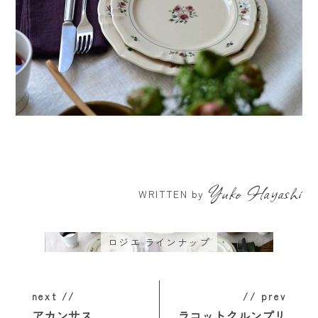
Yuko Hayashi
WRITTEN by
ロジエ ラインナップ
next //
// prev
アカンサス
ラコットクルンプリ