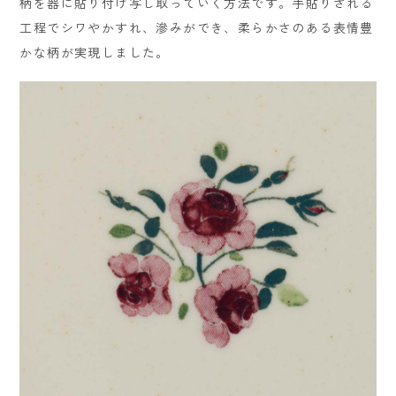
柄を器に貼り付け写し取っていく方法です。手貼りされる
工程でシワやかすれ、滲みができ、柔らかさのある表情豊
かな柄が実現しました。