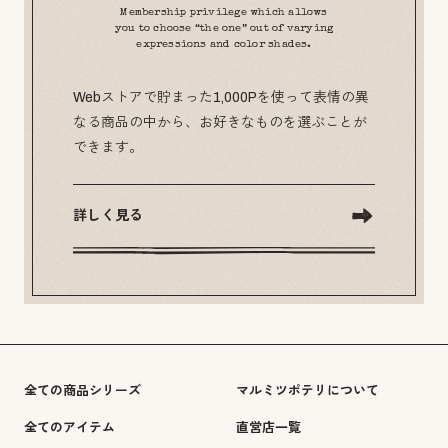
Membership privilege which allows
you to choose “the one” out of varying
expressions and color shades.
Webストアで貯まった1,000Pを使って表情の異
なる商品の中から、お好きなものを選ぶことが
できます。
詳しく見る
全ての商品シリーズ
マルミツポテリについて
全てのアイテム
直営店一覧