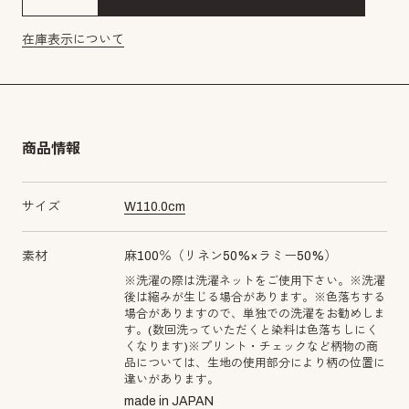
在庫表示について
商品情報
サイズ
W
110.0
cm
素材
麻100％（リネン50%×ラミー50%）
※洗濯の際は洗濯ネットをご使用下さい。※洗濯
後は縮みが生じる場合があります。※色落ちする
場合がありますので、単独での洗濯をお勧めしま
す。(数回洗っていただくと染料は色落ちしにく
くなります)※プリント・チェックなど柄物の商
品については、生地の使用部分により柄の位置に
違いがあります。
made in JAPAN