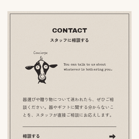
CONTACT
スタッフに相談する
You can talk to us about
whatever is bothering you.
器選びや贈り物について迷われたら、ぜひご相
談ください。器やギフトに関する分からないこ
とを、スタッフが直接ご相談にお応えします。
相談する