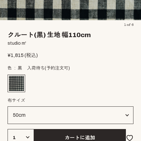
1
of
6
クルート(黒) 生地 幅110cm
studio m'
¥
1,815
(税込)
色
黒
入荷待ち(予約注文可)
布サイズ
カートに追加