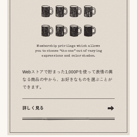
Membership privilege which allows
you to choose “the one” out of varying
expressions and color shades.
Webストアで貯まった1,000Pを使って表情の異
なる商品の中から、お好きなものを選ぶことが
できます。
詳しく見る