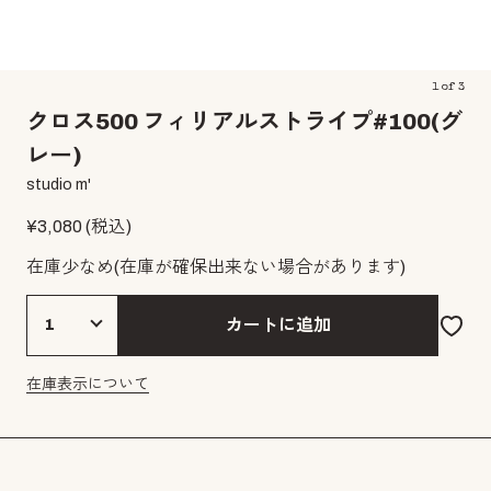
1
of
3
クロス500 フィリアルストライプ#100(グ
レー)
studio m'
¥
3,080
(税込)
在庫少なめ
(在庫が確保出来ない場合があります)
カートに追加
在庫表示について