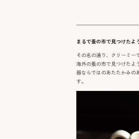
まるで蚤の市で見つけたよ
その名の通り、クリーミー
海外の蚤の市で見つけたよ
器ならではのあたたかみの
す。