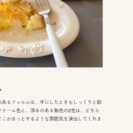
ム
のあるフォルムは、手にしたときもしっくりと馴
クリーム色と、深みのある飴色の2色は、どちら
どこかほっとするような雰囲気を演出してくれま