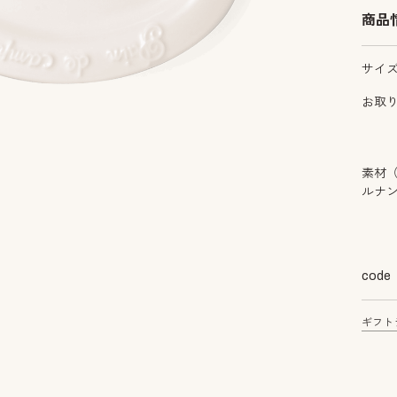
商品
サイ
お取
素材
ルナ
code
ギフト