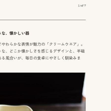
1
of
7
うな、懐かしい器
でやわらかな表情が魅力の「クリームウエア」。
うな、どこか懐かしさを感じるデザインと、半磁
ある風合いが、毎日の食卓にやさしく馴染みま