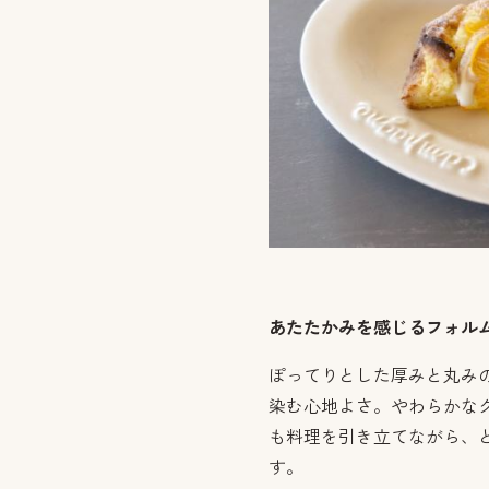
あたたかみを感じるフォル
ぽってりとした厚みと丸み
染む心地よさ。やわらかな
も料理を引き立てながら、
す。