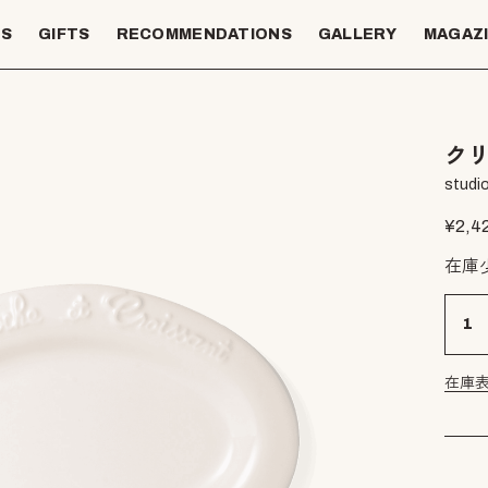
TS
GIFTS
RECOMMENDATIONS
GALLERY
MAGAZ
クリ
studio
¥
2,4
在庫
在庫