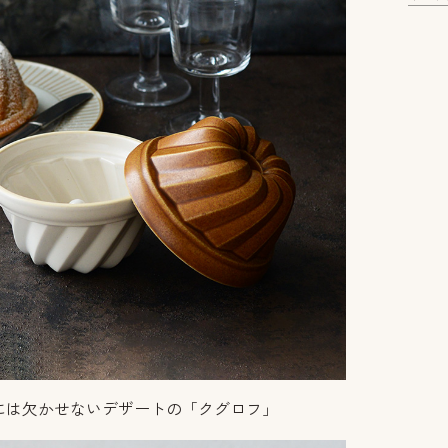
には欠かせないデザートの「クグロフ」