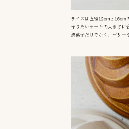
サイズは直径12cmと16cm
作りたいケーキの大きさに
焼菓子だけでなく、ゼリー