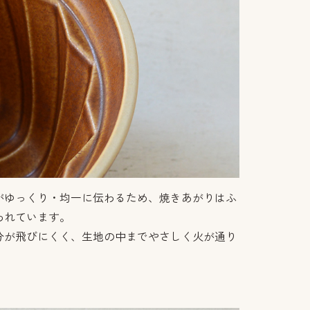
がゆっくり・均一に伝わるため、焼きあがりはふ
われています。
分が飛びにくく、生地の中までやさしく火が通り