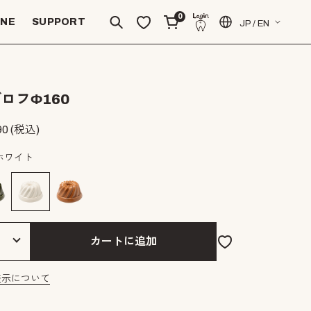
0
INE
SUPPORT
JP / EN
ロフΦ160
90
(税込)
ホワイト
カートに追加
表示について