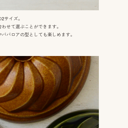
の2サイズ。
合わせて選ぶことができます。
やババロアの型としても楽しめます。