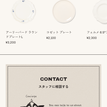
アーリーバード ラウン
コゼット プレート
フェルメ 6.5
ドプレートL
¥
2,100
¥
2,300
¥
3,200
CONTACT
スタッフに相談する
You can talk to us about