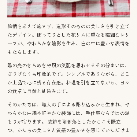
絵柄をあえて施さず、造形そのものの美しさを引き立て
たデザイン。ぽってりとした花リムに重なる繊細なレリ
ーフが、やわらかな陰影を生み、白の中に豊かな表情を
もたらします。
陽の光のきらめきや風の気配を思わせるその佇まいは、
さりげなくも印象的です。シンプルでありながら、どこ
か上品で心に残る存在感。料理を引き立てながら、日々
の食卓に自然と馴染みます。
そのかたちは、職人の手による彫り込みから生まれ、や
わらかな曲線や細やかな装飾には、手仕事ならではの温
もりが宿ります。 装飾を削ぎ落としたからこそ際立
つ、かたちの美しさと質感の豊かさを感じていただけま