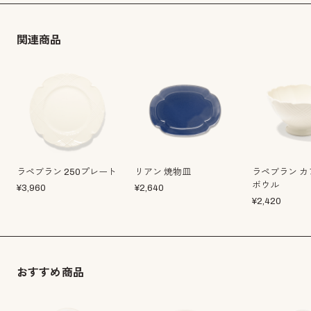
関連商品
ラペブラン 250プレート
リアン 焼物皿
ラペブラン カ
ボウル
¥
3,960
¥
2,640
¥
2,420
おすすめ商品