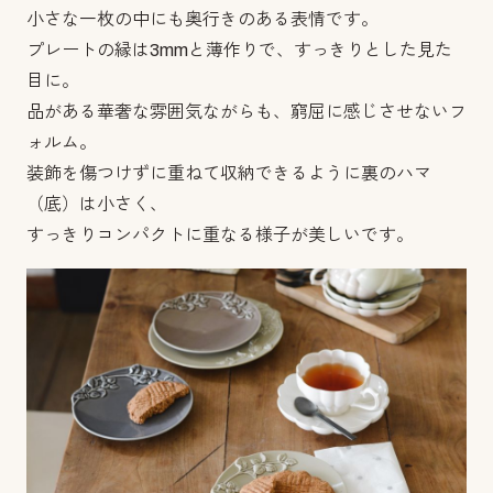
小さな一枚の中にも奥行きのある表情です。
プレートの縁は3mmと薄作りで、すっきりとした見た
目に。
品がある華奢な雰囲気ながらも、窮屈に感じさせないフ
ォルム。
装飾を傷つけずに重ねて収納できるように裏のハマ
（底）は小さく、
すっきりコンパクトに重なる様子が美しいです。