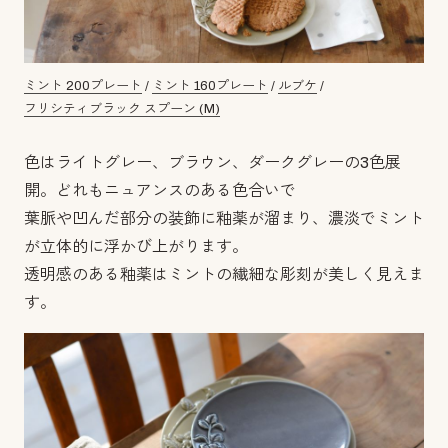
ミント 200プレート
/
ミント 160プレート
/
ルブケ
/
フリシティブラック スプーン (M)
色はライトグレー、ブラウン、ダークグレーの3色展
開。どれもニュアンスのある色合いで
葉脈や凹んだ部分の装飾に釉薬が溜まり、濃淡でミント
が立体的に浮かび上がります。
透明感のある釉薬はミントの繊細な彫刻が美しく見えま
す。