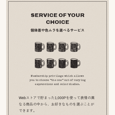
SERVICE OF YOUR
CHOICE
個体差や色ムラを選べるサービス
Membership privilege which allows
you to choose “the one” out of varying
expressions and color shades.
Webストアで貯まった1,000Pを使って表情の異
なる商品の中から、お好きなものを選ぶことが
できます。