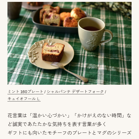
ミント 160プレート
/
シャルパンテ デザートフォーク
/
キュイオフール Ｌ
花言葉は「温かい心づかい」「かけがえのない時間」な
ど誠実であたたかな気持ちを表す言葉が多く
ギフトにも向いたモチーフのプレートとマグのシリーズ