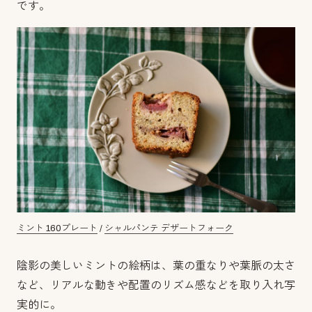
です。
ミント 160プレート
/
シャルパンテ デザートフォーク
陰影の美しいミントの絵柄は、葉の重なりや葉脈の太さ
など、リアルな動きや配置のリズム感などを取り入れ写
実的に。