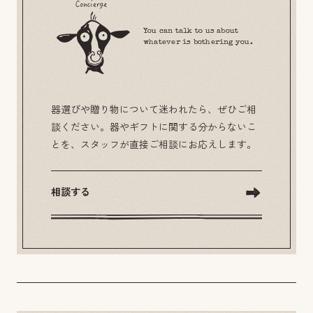
You can talk to us about
whatever is bothering you.
器選びや贈り物について迷われたら、ぜひご相
談ください。器やギフトに関する分からないこ
とを、スタッフが直接ご相談にお応えします。
相談する