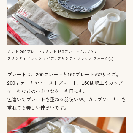
ミント 200プレート
/
ミント 160プレート
/
ルブケ
/
フリシティブラック ナイフ
/
フリシティブラック フォーク(L)
プレートは、200プレートと160プレートの2サイズ。
200はケーキやトーストプレート、160は取皿やカップ
ケーキなどの小ぶりなケーキ皿にも。
色違いでプレートを重ねる器使いや、カップソーサーを
重ねても美しい佇まいです。