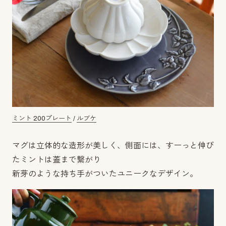
ミント 200プレート
/
ルブケ
マグは立体的な造形が美しく、側面には、すーっと伸び
たミントは蓋まで繋がり
新芽のような持ち手がついたユニークなデザイン。