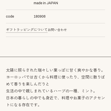
made in JAPAN
code
180906
ギフトラッピングについて
お問い合わせ
太陽に照らされた瑞々しい葉っぱに甘く爽やかな香り。
ヨーロッパでは古くから料理に使ったり、空間に散りば
めて香りを楽しんだりと
生活の中で親しまれているハーブの一種、ミント。
日本の暮らしの中でも身近で、料理やお菓子のアクセン
トになる存在です。