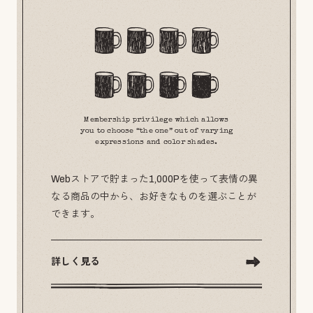
Membership privilege which allows
you to choose “the one” out of varying
expressions and color shades.
Webストアで貯まった1,000Pを使って表情の異
なる商品の中から、お好きなものを選ぶことが
できます。
詳しく見る