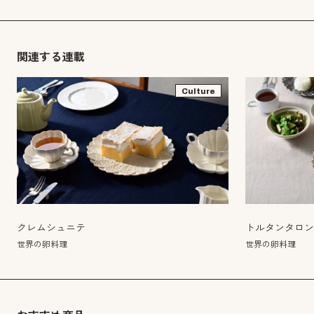
関連する連載
Culture
クレムシュニテ
トルタンタロ
世界の卵料理
世界の卵料理