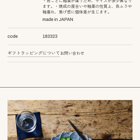
・色ごとに釉薬が違うため、サイズが多少異なり
ます。・焼成の度合いや釉薬の性質上、色ムラや
釉垂れ、焦げ感に個体差が生じます。
made in JAPAN
code
183323
ギフトラッピングについて
お問い合わせ