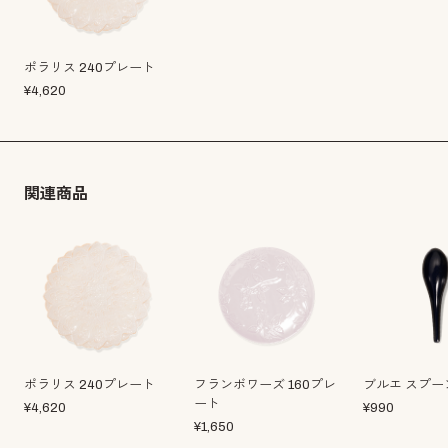
ポラリス 240プレート
¥
4,620
関連商品
ポラリス 240プレート
フランボワーズ 160プレ
ブルエ スプー
ート
¥
4,620
¥
990
¥
1,650