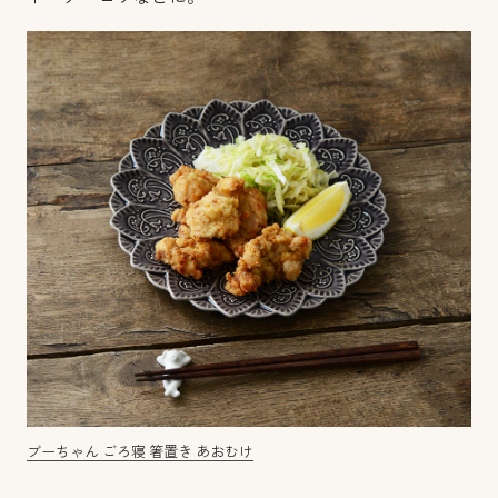
ブーちゃん ごろ寝 箸置き あおむけ