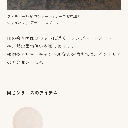
ヴェルナーレ 5"コンポート
/
ラーゴ 9寸皿
/
シャルパンテ デザートスプーン
皿の盛り面はフラットに近く、ワンプレートメニュー
や、器の重ね使いも楽しめます。
植物やアロマ、キャンドルなどを添えれば、インテリア
のアクセントにも。
同じシリーズのアイテム