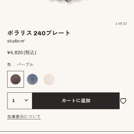
1
of
10
ポラリス 240プレート
studio m'
¥
4,620
(税込)
色
パープル
カートに追加
在庫表示について