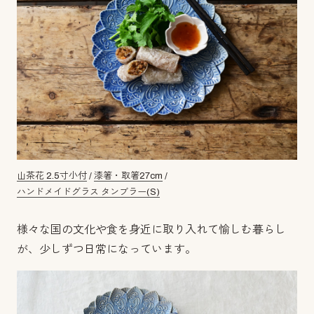
山茶花 2.5寸小付
/
漆箸・取箸27cm
/
ハンドメイドグラス タンブラー(S)
様々な国の文化や食を身近に取り入れて愉しむ暮らし
が、少しずつ日常になっています。