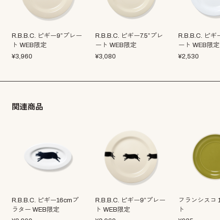
R.B.B.C. ピギー9”プレー
R.B.B.C. ピギー7.5”プレ
R.B.B.C. ピ
ト WEB限定
ート WEB限定
ート WEB限定
¥
3,960
¥
3,080
¥
2,530
関連商品
R.B.B.C. ピギー16cmプ
R.B.B.C. ピギー9”プレー
フランシスコ 
ラター WEB限定
ト WEB限定
ト