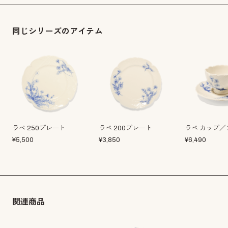
同じシリーズのアイテム
ラペ 250プレート
ラペ 200プレート
ラペ カップ／
¥
5,500
¥
3,850
¥
6,490
関連商品