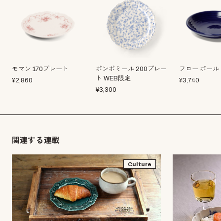
モマン 170プレート
ポンポミール 200プレー
フロー ボール
ト WEB限定
¥
2,860
¥
3,740
¥
3,300
関連する連載
Culture