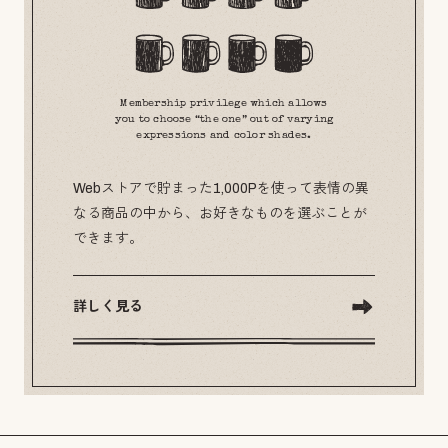
Membership privilege which allows
you to choose “the one” out of varying
expressions and color shades.
Webストアで貯まった1,000Pを使って表情の異
なる商品の中から、お好きなものを選ぶことが
できます。
詳しく見る