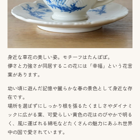
身近な草花の美しい姿。モチーフはたんぽぽ。
儚さと力強さが同居するこの花には「幸福」という花言
葉があります。
幼い頃に遊んだ記憶や麗らかな春の景色として身近な存
在です。
場所を選ばずにしっかり根を張るたくましさやダイナミ
ックに広がる葉、可愛らしい黄色の花はのびやかで明る
く、風に運ばれる綿毛などたくさんの魅力にあふれ世界
中の国で愛されています。