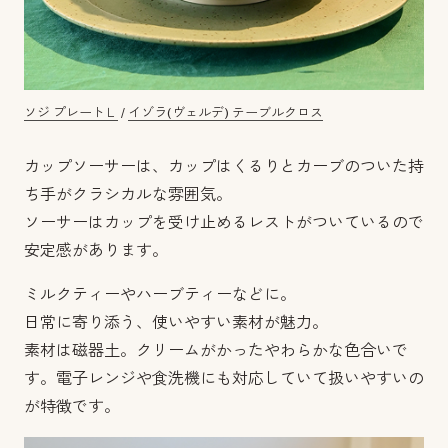
ソジ プレートＬ
/
イゾラ(ヴェルデ) テーブルクロス
カップソーサーは、カップはくるりとカーブのついた持
ち手がクラシカルな雰囲気。
ソーサーはカップを受け止めるレストがついているので
安定感があります。
ミルクティーやハーブティーなどに。
日常に寄り添う、使いやすい素材が魅力。
素材は磁器土。クリームがかったやわらかな色合いで
す。電子レンジや食洗機にも対応していて扱いやすいの
が特徴です。