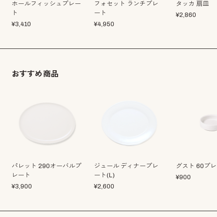
ホールフィッシュプレー
フォセット ランチプレ
タッカ 扇皿
ト
ート
¥
2,860
¥
3,410
¥
4,950
おすすめ商品
パレット 290オーバルプ
ジュール ディナープレ
グスト 60プ
レート
ート(L)
¥
900
¥
3,900
¥
2,600