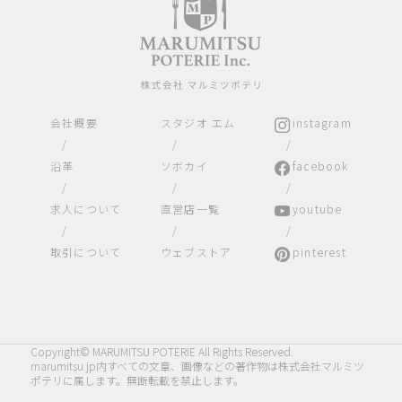
会社概要
スタジオ エム
instagram
/
/
/
沿革
ソボカイ
facebook
/
/
/
求人について
直営店一覧
youtube
/
/
/
取引について
ウェブストア
pinterest
Copyright© MARUMITSU POTERIE All Rights Reserved.
marumitsu.jp内すべての文章、画像などの著作物は株式会社マルミツ
ポテリに属します。無断転載を禁止します。