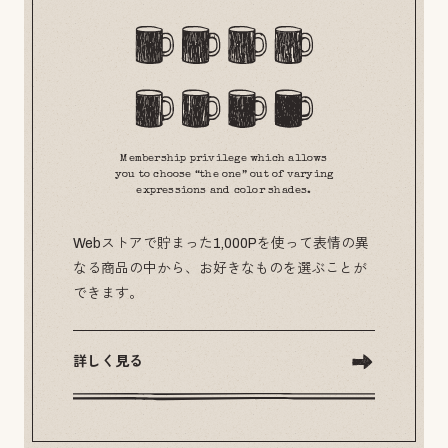
Membership privilege which allows
you to choose “the one” out of varying
expressions and color shades.
Webストアで貯まった1,000Pを使って表情の異
なる商品の中から、お好きなものを選ぶことが
できます。
詳しく見る