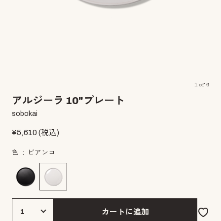
1
of
6
アルジーラ 10"プレート
sobokai
¥
5,610
(税込)
色
ビアンコ
カートに追加