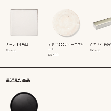
テーラ 8寸角皿
オリゴ 250ディーププレ
クアドロ 長角
ート
¥
5,400
¥
2,400
¥
6,500
最近見た商品