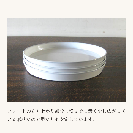
プレートの立ち上がり部分は切立では無く少し広がって
いる形状なので重なりも安定しています。