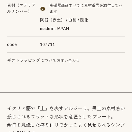
素材（マテリア
陶磁器商品すべてに素材番号を添付してい
material number2
ルナンバー）
ます
陶器（赤土）
白釉
酸化
made in JAPAN
code
107711
ギフトラッピングについて
お問い合わせ
イタリア語で「土」を表すアルジーラ。黒土の素材感が
感じられるフラットな形状を意匠としたプレート。
余白を意識した盛り付けでかっこよく見せられるシンプ