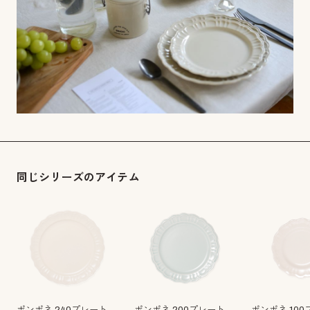
同じシリーズのアイテム
ポンポネ 240プレート
ポンポネ 200プレート
ポンポネ 10