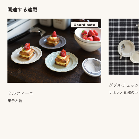
関連する連載
Coordinate
ダブルチェッ
リネンと食器のコー
ミルフィーユ
菓子と器