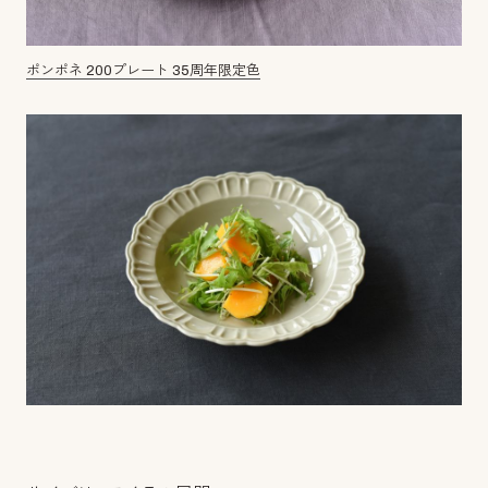
ポンポネ 200プレート 35周年限定色