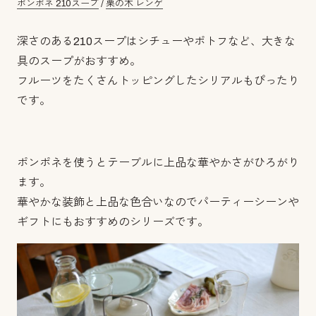
ポンポネ 210スープ
/
栗の木 レンゲ
深さのある210スープはシチューやポトフなど、大きな
具のスープがおすすめ。
フルーツをたくさんトッピングしたシリアルもぴったり
です。
ポンポネを使うとテーブルに上品な華やかさがひろがり
ます。
華やかな装飾と上品な色合いなのでパーティーシーンや
ギフトにもおすすめのシリーズです。