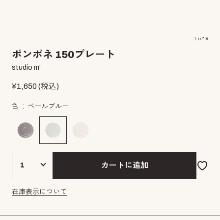
1
of
9
ポンポネ 150プレート
studio m'
¥
1,650
(税込)
色
ペールブルー
カートに追加
在庫表示について