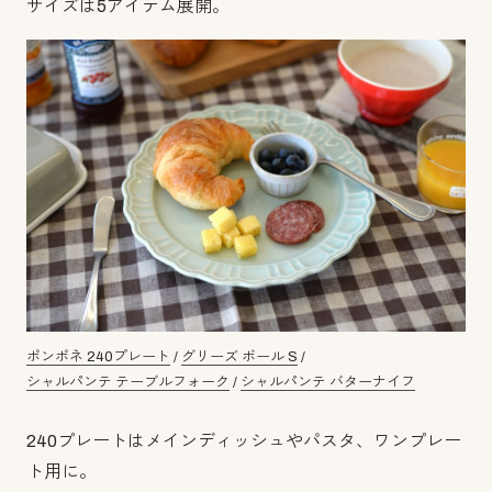
サイズは5アイテム展開。
ポンポネ 240プレート
/
グリーズ ボール S
/
シャルパンテ テーブルフォーク
/
シャルパンテ バターナイフ
240プレートはメインディッシュやパスタ、ワンプレー
ト用に。