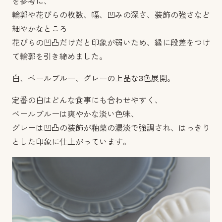
を参考に、
輪郭や花びらの枚数、幅、凹みの深さ、装飾の強さなど
細やかなところ
花びらの凹凸だけだと印象が弱いため、縁に段差をつけ
て輪郭を引き締めました。
白、ペールブルー、グレーの上品な3色展開。
定番の白はどんな食事にも合わせやすく、
ペールブルーは爽やかな淡い色味、
グレーは凹凸の装飾が釉薬の濃淡で強調され、はっきり
とした印象に仕上がっています。