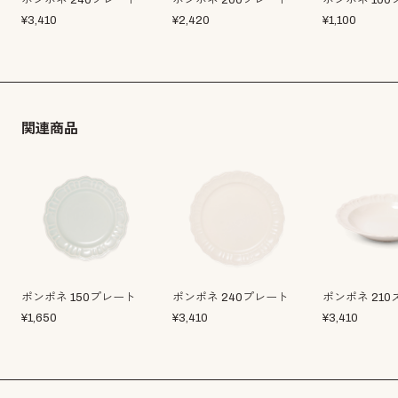
¥
3,410
¥
2,420
¥
1,100
関連商品
ポンポネ 150プレート
ポンポネ 240プレート
ポンポネ 210
¥
1,650
¥
3,410
¥
3,410