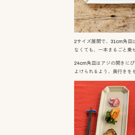
2サイズ展開で、31cm角
なくても、一本まるごと乗
24cm角皿はアジの開きに
よけられるよう、奥行きを