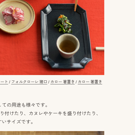
レート
/
フォルクローレ 猪口
/
カロー 箸置き
/
カロー 箸置き
しての用途も様々です。
盛り付けたり、カヌレやケーキを盛り付けたり、
すいサイズです。