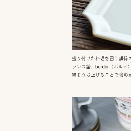
盛り付けた料理を囲う額縁
ランス語、border（ボ
縁を立ち上げることで陰影