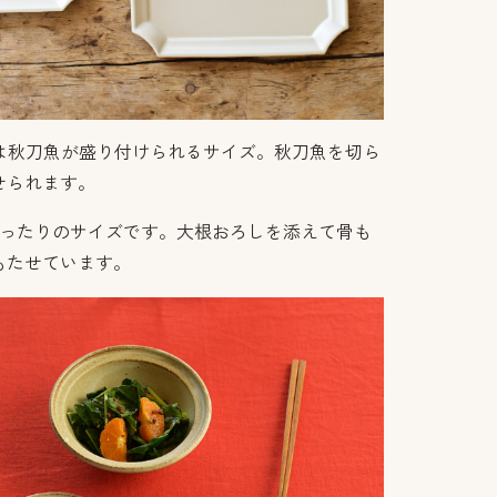
皿は秋刀魚が盛り付けられるサイズ。秋刀魚を切ら
せられます。
ぴったりのサイズです。大根おろしを添えて骨も
もたせています。