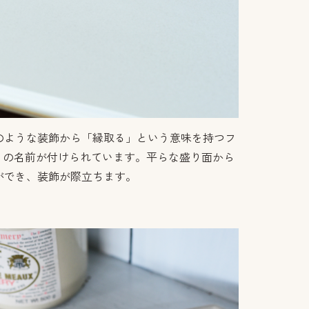
のような装飾から「縁取る」という意味を持つフ
ルデ）の名前が付けられています。平らな盛り面から
ができ、装飾が際立ちます。