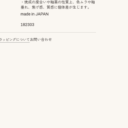
・焼成の度合いや釉薬の性質上、色ムラや釉
垂れ、焦げ感、質感に個体差が生じます。
made in JAPAN
182303
ラッピングについて
お問い合わせ