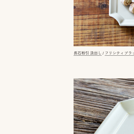
長石粉引 汲出し
/
フリシティブラッ