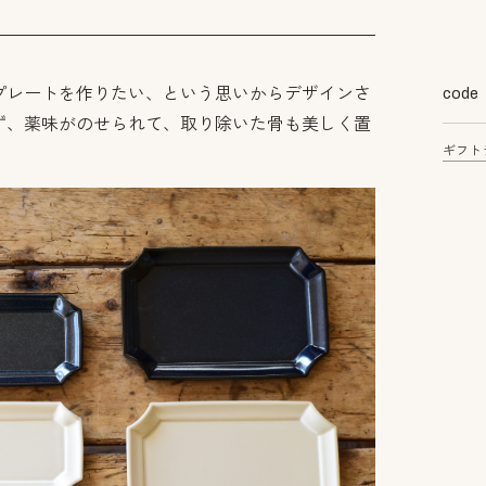
プレートを作りたい、という思いからデザインさ
code
ず、薬味がのせられて、取り除いた骨も美しく置
ギフト
。