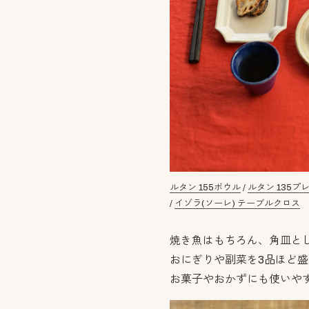
ルタン 155ボウル
/
ルタン 135プ
/
イゾラ(ソーレ) テーブルクロス
焼き魚はもちろん、角皿と
おにぎりや副菜を3品ほど
お菓子やおかずにも使いや