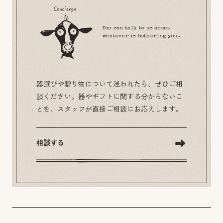
You can talk to us about
whatever is bothering you.
器選びや贈り物について迷われたら、ぜひご相
談ください。器やギフトに関する分からないこ
とを、スタッフが直接ご相談にお応えします。
相談する