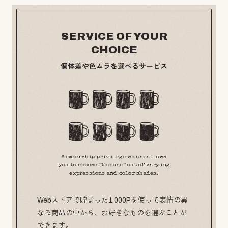
SERVICE OF YOUR
CHOICE
個体差や色ムラを選べるサービス
Membership privilege which allows
you to choose “the one” out of varying
expressions and color shades.
Webストアで貯まった1,000Pを使って表情の異
なる商品の中から、お好きなものを選ぶことが
できます。