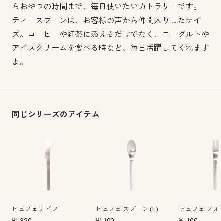
らおやつの時間まで、毎日使いたいカトラリーです。
ティースプーンは、お客様の声から仲間入りしたサイ
ズ。コーヒーや紅茶に添えるだけでなく、ヨーグルトや
アイスクリームを食べる時など、毎日活躍してくれます
よ。
同じシリーズのアイテム
ビュフェ ナイフ
ビュフェ スプーン (L)
ビュフェ フォー
¥
1,320
¥
1,100
¥
1,100