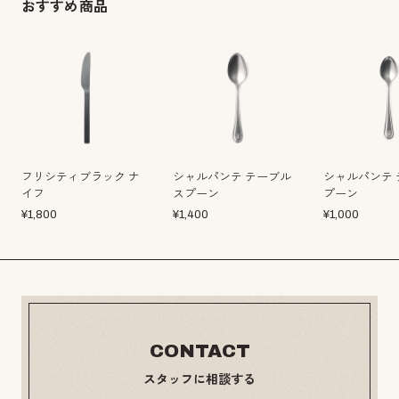
おすすめ商品
フリシティブラック ナ
シャルパンテ テーブル
シャルパンテ 
イフ
スプーン
プーン
¥
1,800
¥
1,400
¥
1,000
CONTACT
スタッフに相談する