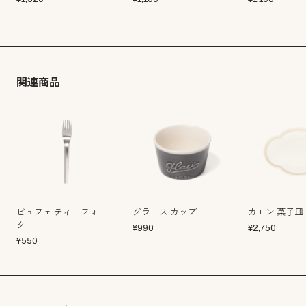
関連商品
ビュフェ ティーフォー
グラース カップ
カモン 菓子皿
ク
¥
990
¥
2,750
¥
550