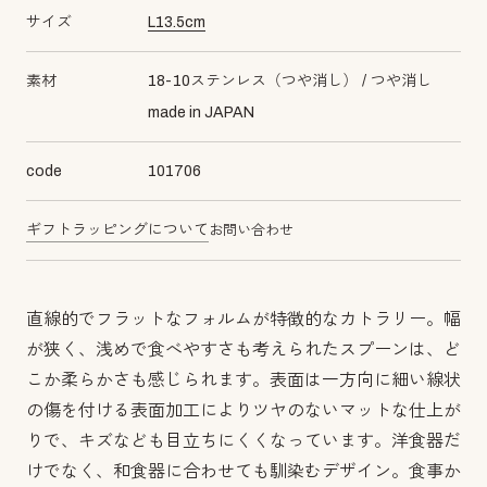
サイズ
L
13.5
cm
素材
18-10ステンレス（つや消し）
つや消し
made in JAPAN
code
101706
ギフトラッピングについて
お問い合わせ
直線的でフラットなフォルムが特徴的なカトラリー。幅
が狭く、浅めで食べやすさも考えられたスプーンは、ど
こか柔らかさも感じられます。表面は一方向に細い線状
の傷を付ける表面加工によりツヤのないマットな仕上が
りで、キズなども目立ちにくくなっています。洋食器だ
けでなく、和食器に合わせても馴染むデザイン。食事か