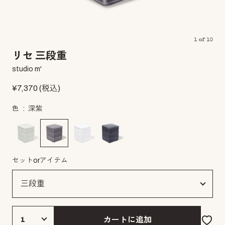
1
of
10
リセ 三段重
studio m'
¥
7,370
(税込)
色
深紫
セットorアイテム
カートに追加