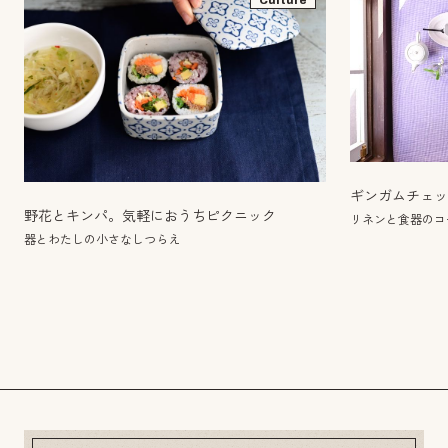
Culture
ギンガムチェッ
野花とキンパ。気軽におうちピクニック
リネンと食器のコー
器とわたしの小さなしつらえ