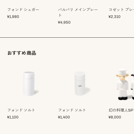
フォンド シュガー
バルバリ メインプレー
コゼット プレ
ト
¥
1,980
¥
2,310
¥
4,950
おすすめ商品
フォンド ソルト
フォンド ソルト
幻の料理人SP
¥
1,100
¥
1,400
¥
8,000