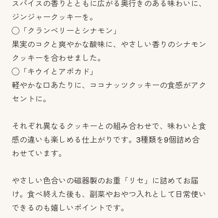
スパイスの香りとともに広がる奥行きのある味わいに、
ジンジャークッキーを。
◯「クランベリーとシナモン」
果実のコクと爽やかな酸味に、やさしい香りのシナモン
クッキーを合わせました。
◯「キウイとアボカド」
軽やかな口あたりに、ココナッツクッキーの食感がアク
セントに。
それぞれ異なるクッキーとの組み合わせで、味わいと食
感の違いも楽しめる仕上がりです。3種類を9個詰め合
わせています。
やさしい色合いの磁器製のお重「リセ」に詰めてお届
け。食べ終えた後も、副菜やおやつ入れとして日常使い
できるのも嬉しいポイントです。