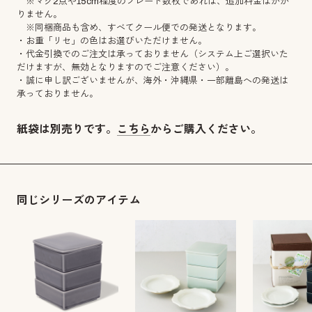
※マグ2点や15cm程度のプレート数枚であれば、追加料金はかか
りません。
※同梱商品も含め、すべてクール便での発送となります。
・お重「リセ」の色はお選びいただけません。
・代金引換でのご注文は承っておりません（システム上ご選択いた
だけますが、無効となりますのでご注意ください）。
・誠に申し訳ございませんが、海外・沖縄県・一部離島への発送は
承っておりません。
紙袋は別売りです。
こちら
からご購入ください。
同じシリーズのアイテム