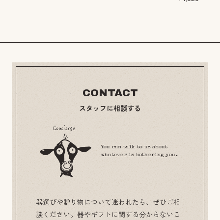
CONTACT
スタッフに相談する
You can talk to us about
whatever is bothering you.
器選びや贈り物について迷われたら、ぜひご相
談ください。器やギフトに関する分からないこ