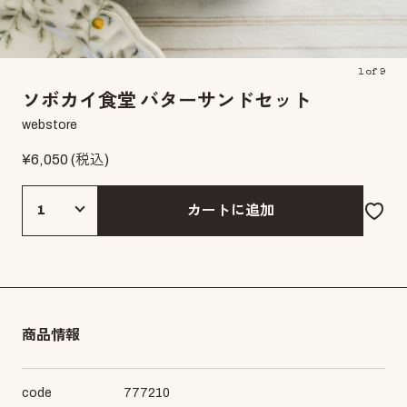
1
of
9
ソボカイ食堂 バターサンドセット
webstore
¥
6,050
(税込)
カートに追加
商品情報
code
777210