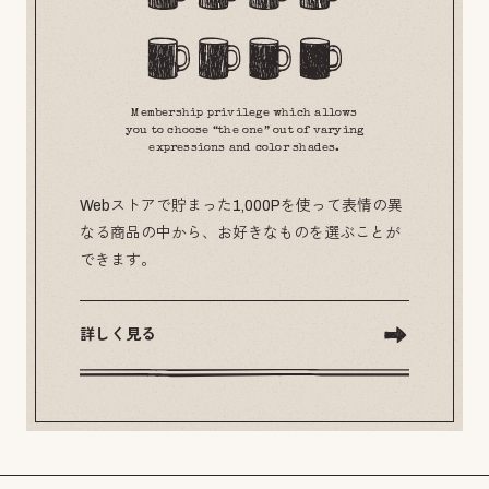
Membership privilege which allows
you to choose “the one” out of varying
expressions and color shades.
Webストアで貯まった1,000Pを使って表情の異
なる商品の中から、お好きなものを選ぶことが
できます。
詳しく見る