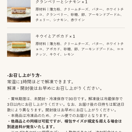
クランベリーとシナモン × 1
原材料｜薄力粉、クリームチーズ、バター、ホワイトチ
ョコ、クランベリー、砂糖、卵、アーモンドプードル、
チェリー、シナモン、赤ワイン
キウイとアボカド × 1
原材料｜薄力粉、クリームチーズ、バター、ホワイトチ
ョコ、アボカド、砂糖、卵、アーモンドプードル、ココ
ナッツ、キウイ、レモン
-お召し上がり方-
常温に1時間ほどで解凍できます。
解凍・開封後はお早めにお召し上がりください。
・賞味期限は、未開封・冷凍保存で30日です。解凍後は冷蔵保存で
3日以内にお召し上がりください。なお、お届け後の日持ちは配送日
数により異なります。開封後はお早めにお召し上がりください。
・本商品は冷凍品のため、クール便でのお届けとなります。
・他商品との同梱は可能ですが、梱包サイズが規定を超える場合は
別途送料が発生いたします。