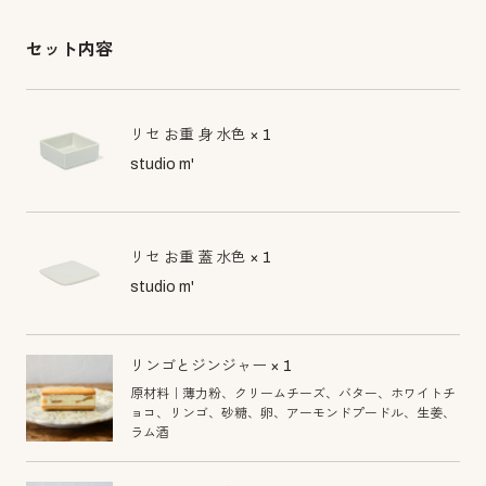
セット内容
リセ お重 身 水色 × 1
studio m'
リセ お重 蓋 水色 × 1
studio m'
リンゴとジンジャー × 1
原材料｜薄力粉、クリームチーズ、バター、ホワイトチ
ョコ、リンゴ、砂糖、卵、アーモンドプードル、生姜、
ラム酒